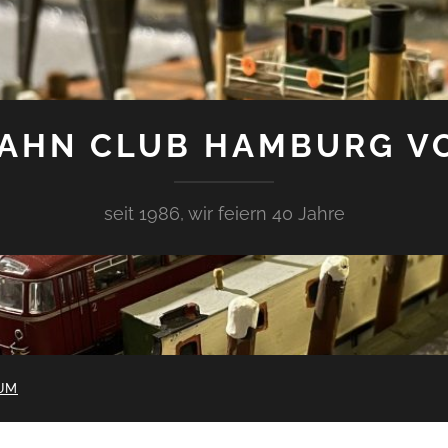
AHN CLUB HAMBURG V
seit 1986, wir feiern 40 Jahre
UM