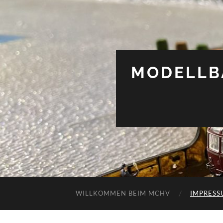
MODELLB
WILLKOMMEN BEIM MCHV
IMPRESS