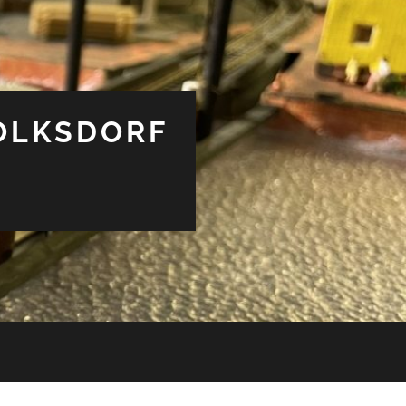
OLKSDORF