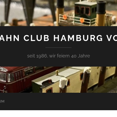
AHN CLUB HAMBURG V
seit 1986, wir feiern 40 Jahre
UM