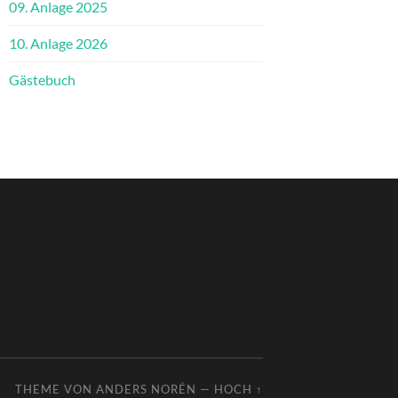
09. Anlage 2025
10. Anlage 2026
Gästebuch
THEME VON
ANDERS NORÉN
—
HOCH ↑