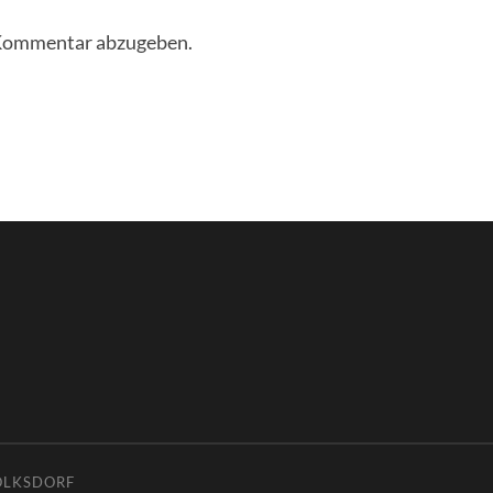
 Kommentar abzugeben.
OLKSDORF