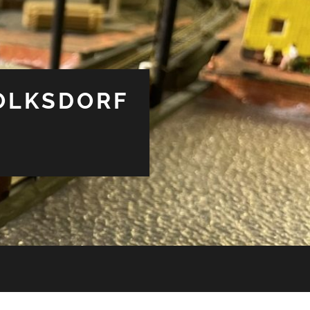
OLKSDORF