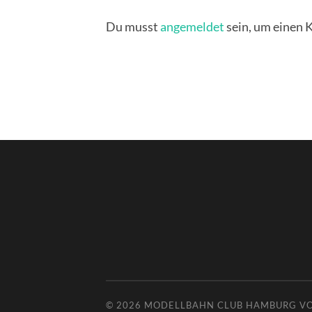
Du musst
angemeldet
sein, um einen
© 2026
MODELLBAHN CLUB HAMBURG V