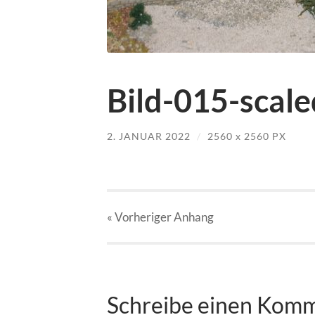
Bild-015-scale
2. JANUAR 2022
/
2560
x
2560 PX
« Vorheriger
Anhang
Schreibe einen Kom