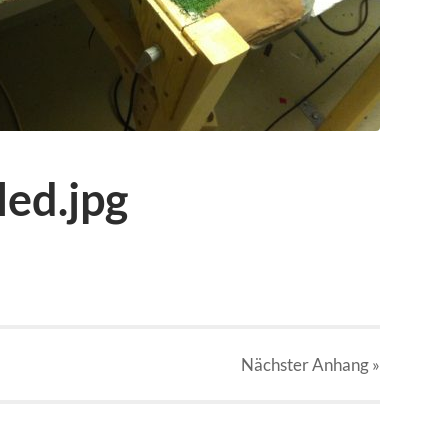
ed.jpg
Nächster
Anhang
»