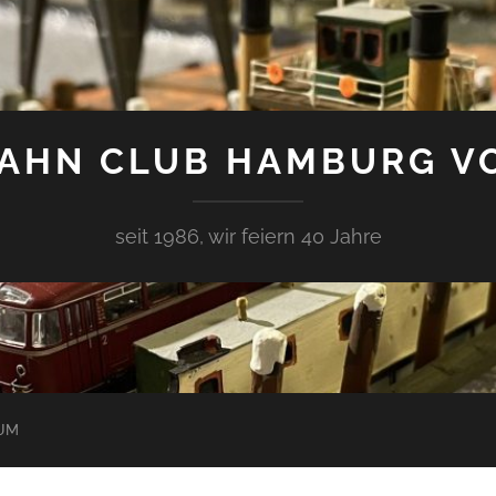
AHN CLUB HAMBURG V
seit 1986, wir feiern 40 Jahre
UM