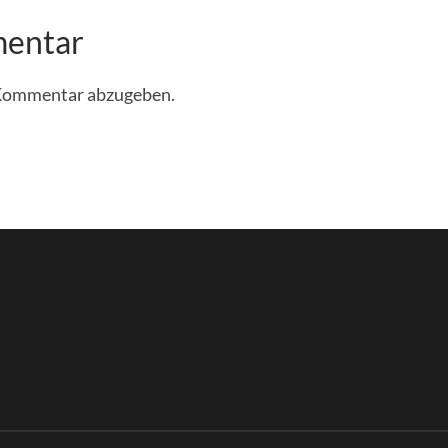
mentar
 Kommentar abzugeben.