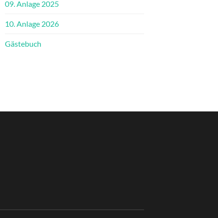
09. Anlage 2025
10. Anlage 2026
Gästebuch