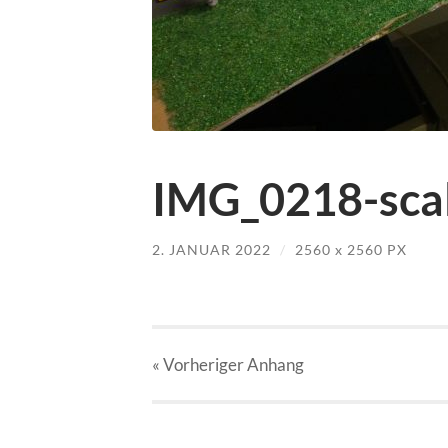
IMG_0218-scal
2. JANUAR 2022
/
2560
x
2560 PX
« Vorheriger
Anhang