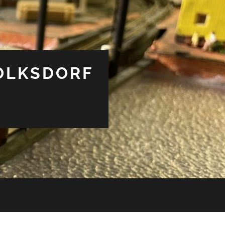
OLKSDORF