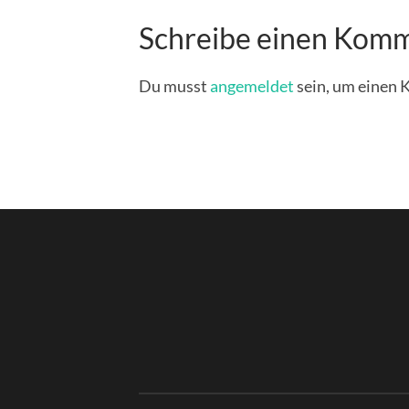
Schreibe einen Kom
Du musst
angemeldet
sein, um einen